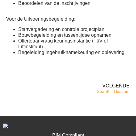
Beoordelen van de inschrijvingen
Voor de Uitvoeringsbegeleiding:
Startvergadering en controle projectplan
Bouwbegeleiding en tussentijdse opnamen
Offerteaanvraag keuringsinstantie (TüV of
Liftinstituut)
Begeleiding ingebruiknamekeuring en oplevering.
VOLGENDE
Spant! – Bussum
BIM Compliant