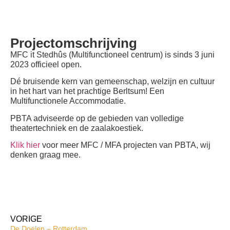
Projectomschrijving
MFC it Stedhûs (Multifunctioneel centrum) is sinds 3 juni
2023 officieel open.
Dé bruisende kern van gemeenschap, welzijn en cultuur
in het hart van het prachtige Berltsum! Een
Multifunctionele Accommodatie.
PBTA adviseerde op de gebieden van volledige
theatertechniek en de zaalakoestiek.
Klik hier
voor meer MFC / MFA projecten van PBTA, wij
denken graag mee.
VORIGE
De Doelen – Rotterdam