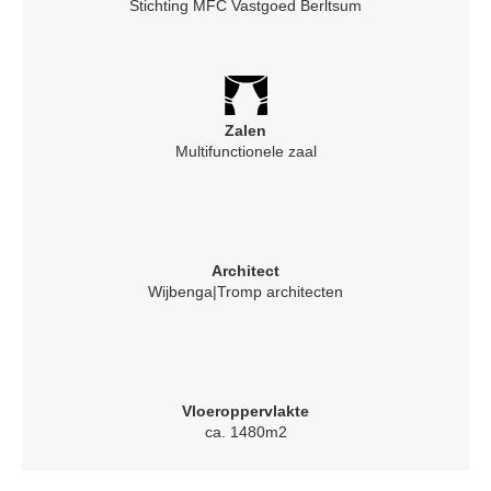
Stichting MFC Vastgoed Berltsum
Zalen
Multifunctionele zaal
Architect
Wijbenga|Tromp architecten
Vloeroppervlakte
ca. 1480m2