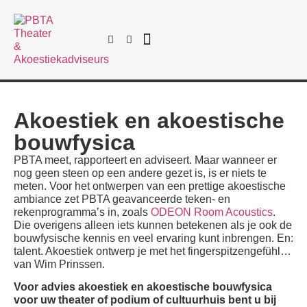
Akoestiek en akoestische
bouwfysica
PBTA meet, rapporteert en adviseert. Maar wanneer er
nog geen steen op een andere gezet is, is er niets te
meten. Voor het ontwerpen van een prettige akoestische
ambiance zet PBTA geavanceerde teken- en
rekenprogramma’s in, zoals
ODEON Room Acoustics
.
Die overigens alleen iets kunnen betekenen als je ook de
bouwfysische kennis en veel ervaring kunt inbrengen. En:
talent. Akoestiek ontwerp je met het fingerspitzengefühl…
van Wim Prinssen.
Voor advies akoestiek en akoestische bouwfysica
voor uw theater of podium of cultuurhuis bent u bij