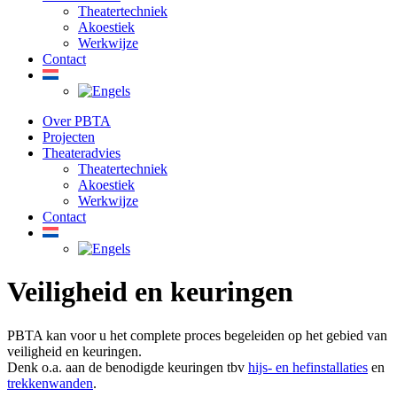
Theatertechniek
Akoestiek
Werkwijze
Contact
Over PBTA
Projecten
Theateradvies
Theatertechniek
Akoestiek
Werkwijze
Contact
Veiligheid en keuringen
PBTA kan voor u het complete proces begeleiden op het gebied van
veiligheid en keuringen.
Denk o.a. aan de benodigde keuringen tbv
hijs- en hefinstallaties
en
trekkenwanden
.