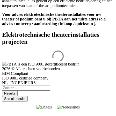
aansluitpunten, alles gericht op een efficiënte bedrijfsvoering en het
toepassen van state-of-the-art podiumtechniek.
Voor advies elektrotechnische theaterinstallaties voor uw
theater of podium bent u bij PBTA aan het juiste adres (o.a.
advies / ontwerp / aanbesteding / inkoop / quickscan ).
Elektrotechnische theaterinstallaties
projecten
2026 © Alle rechten voorbehouden
BIM Compliant
ISO 9001 certified company
NL | INGENIEURS
Zoeken
...
Results
See all results